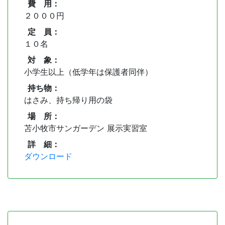
費 用：
２０００円
定 員：
１０名
対 象：
小学生以上（低学年は保護者同伴）
持ち物：
はさみ、持ち帰り用の袋
場 所：
苫小牧市サンガーデン 展示実習室
詳 細：
ダウンロード